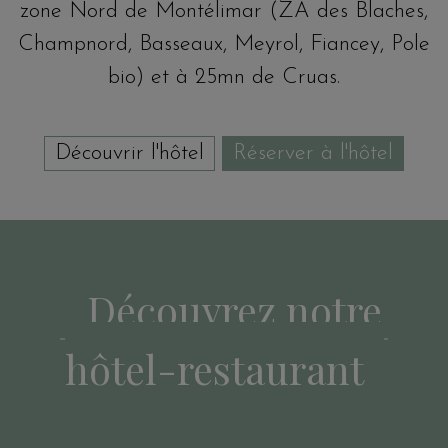
zone Nord de Montélimar (ZA des Blaches,
Champnord, Basseaux, Meyrol, Fiancey, Pole
bio) et à 25mn de Cruas.
Découvrir l'hôtel
Réserver à l'hôtel
Découvrez notre
hôtel-restaurant