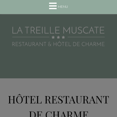
+33(0) 4 75 63 13 10
MENU
HÔTEL RESTAURANT
DE CHARME