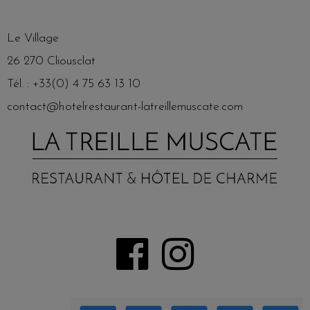
Le Village
26 270 Cliousclat
Tél. : +33(0) 4 75 63 13 10
contact@hotelrestaurant-latreillemuscate.com