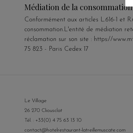
Médiation de la consommation
Conformément aux articles L.616-1 et R.
consommation.L'entité de médiation ret
réclamation sur son site : https://www.
75 823 - Paris Cedex 17
Le Village
26 270 Cliousclat
Tél. : +33(0) 4 75 63 13 10
contact@hotelrestaurant-latreillemuscate.com