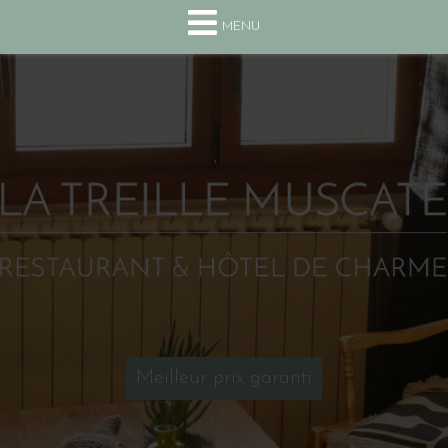
+33(0) 4 75 63 13 10
MENU