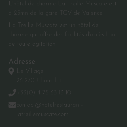
L'hôtel de charme La Treille Muscate est
à 25mn de la gare TGV de Valence.
La Treille Muscate est un hôtel de
charme qui offre des facilités d'accès loin
de toute agitation.
Adresse
Le Village
26 270 Cliousclat
+33(0) 4 75 63 13 10
contact@hotelrestaurant-
latreillemuscate.com