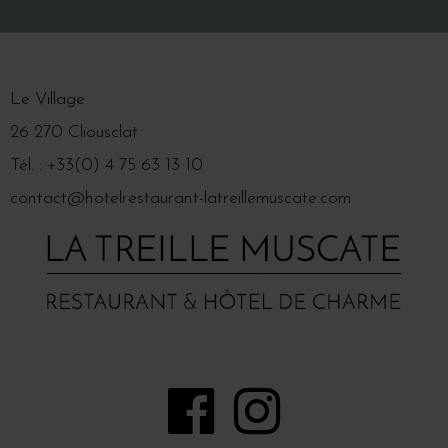
Le Village
26 270 Cliousclat
Tél. : +33(0) 4 75 63 13 10
contact@hotelrestaurant-latreillemuscate.com