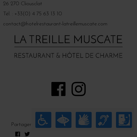
26 270 Cliousclat
Tél. : +33(0) 4 75 63 13 10
contact@hotelrestaurant-latreillemuscate.com
Partager