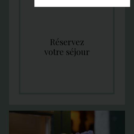
Réservez
votre séjour