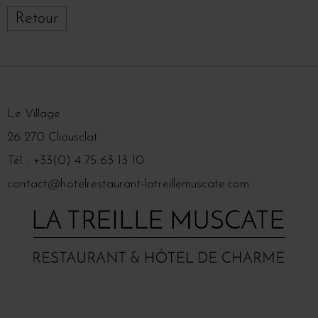
Retour
Le Village
26 270 Cliousclat
Tél. : +33(0) 4 75 63 13 10
contact@hotelrestaurant-latreillemuscate.com