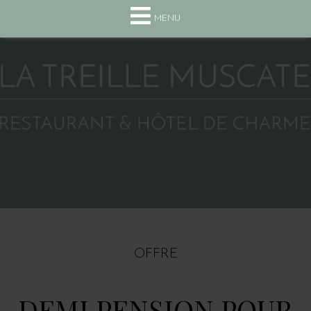
+33(0) 4 75 63 13 10
MENU
OFFRE
DEMI PENSION POUR